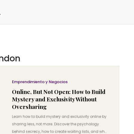
ondon
Emprendimiento y Negocios
Online, But Not Open: How to Build
Mystery and Exclusivity Without
Oversharing
Learn how to build mystery and exclusivity online by
sharing less, not more. Discover the psychology
behind secrecy, how to create waiting lists, and why