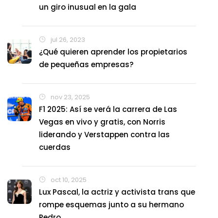
un giro inusual en la gala
jul 26, 2023
¿Qué quieren aprender los propietarios
de pequeñas empresas?
nov 23, 2025
F1 2025: Así se verá la carrera de Las
Vegas en vivo y gratis, con Norris
liderando y Verstappen contra las
cuerdas
oct 10, 2025
Lux Pascal, la actriz y activista trans que
rompe esquemas junto a su hermano
Pedro