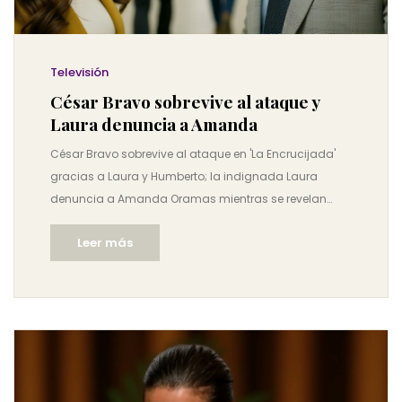
Televisión
César Bravo sobrevive al ataque y
Laura denuncia a Amanda
César Bravo sobrevive al ataque en 'La Encrucijada'
gracias a Laura y Humberto; la indignada Laura
denuncia a Amanda Oramas mientras se revelan
secretos familiares.
Leer más