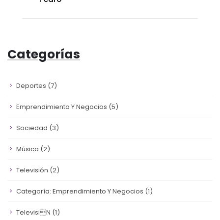
Categorías
Deportes
(7)
Emprendimiento Y Negocios
(5)
Sociedad
(3)
Música
(2)
Televisión
(2)
Categoría: Emprendimiento Y Negocios
(1)
Televisin
(1)