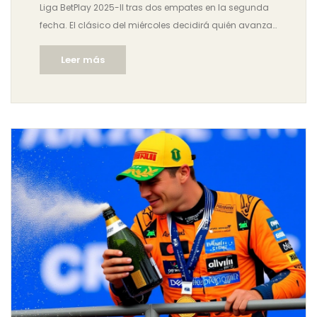
Liga BetPlay 2025-II tras dos empates en la segunda
fecha. El clásico del miércoles decidirá quién avanza
directo a la final.
Leer más