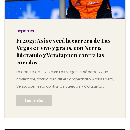
Deportes
F1 2025: Así se verá la carrera de Las
Vegas en vivo y gratis, con Norris
liderando y Verstappen contra las
cuerdas
La carrera de F1 2025 en Las Vegas, el sábado 22 de
noviembre, podría decidir el campeonato: Norris lidera,
Verstappen está contra las cuerdas y Colapinto
busca consolidarse. Transmisión en vivo por DAZN, Fox
Leer más
Sports y gratis en YouTube.