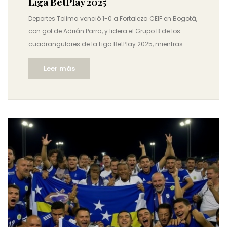
Liga BetPlay 2025
Deportes Tolima venció 1-0 a Fortaleza CEIF en Bogotá,
con gol de Adrián Parra, y lidera el Grupo B de los
cuadrangulares de la Liga BetPlay 2025, mientras
Fortaleza se hunde tras su debut en la fase final.
Leer más