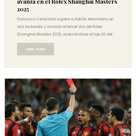
avanza en el Rolex Shanghai Masters
2025
Francisco Cerúndolo supera a Adrián Mannarino en
dos tie‑breaks y avanza al tercer día del Rolex
Shanghai Masters 2025, acercándose al top‑20 del
ATP.
Leer más