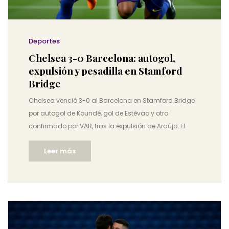
Deportes
Chelsea 3-0 Barcelona: autogol,
expulsión y pesadilla en Stamford
Bridge
Chelsea venció 3-0 al Barcelona en Stamford Bridge
por autogol de Koundé, gol de Estêvao y otro
confirmado por VAR, tras la expulsión de Araújo. El
Barça cae a 11º con 7 puntos, al borde de los playoffs
Leer más
de la Champions League 2025/26.