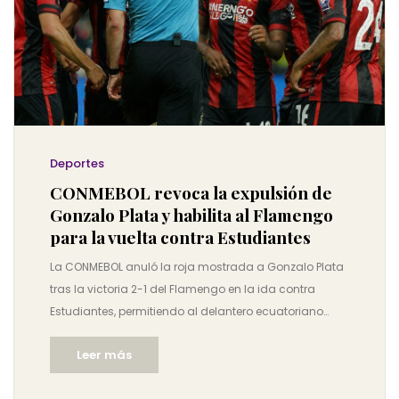
Deportes
CONMEBOL revoca la expulsión de
Gonzalo Plata y habilita al Flamengo
para la vuelta contra Estudiantes
La CONMEBOL anuló la roja mostrada a Gonzalo Plata
tras la victoria 2-1 del Flamengo en la ida contra
Estudiantes, permitiendo al delantero ecuatoriano
jugar la vuelta. La medida llegó después de la
Leer más
agresiva apelación del club brasileño. El caso generó
polémica por la actuación del árbitro y la tensión entre