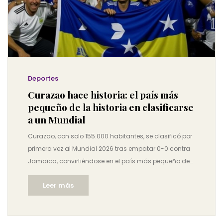
Deportes
Curazao hace historia: el país más
pequeño de la historia en clasificarse
a un Mundial
Curazao, con solo 155.000 habitantes, se clasificó por
primera vez al Mundial 2026 tras empatar 0-0 contra
Jamaica, convirtiéndose en el país más pequeño de
la historia en lograrlo, superando el récord de Islandia.
Leer más