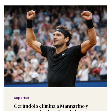
Deportes
Cerúndolo elimina a Mannarino y