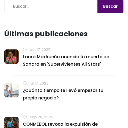
Últimas publicaciones
oct 17, 2025
Laura Madrueño anuncia la muerte de
Sandra en 'Supervivientes All Stars'
jul 17, 2023
¿Cuánto tiempo te llevó empezar tu
propio negocio?
sep 26, 2025
CONMEBOL revoca la expulsión de