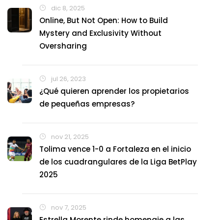
dic 8, 2025
Online, But Not Open: How to Build
Mystery and Exclusivity Without
Oversharing
jul 26, 2023
¿Qué quieren aprender los propietarios
de pequeñas empresas?
nov 21, 2025
Tolima vence 1-0 a Fortaleza en el inicio
de los cuadrangulares de la Liga BetPlay
2025
nov 7, 2025
Estrella Morente rinde homenaje a las