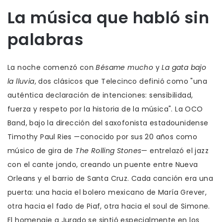
La música que habló sin
palabras
La noche comenzó con
Bésame mucho
y
La gata bajo
la lluvia
, dos clásicos que Telecinco definió como "una
auténtica declaración de intenciones: sensibilidad,
fuerza y respeto por la historia de la música". La
OCO
Band
, bajo la dirección del saxofonista estadounidense
Timothy Paul Ries
—conocido por sus 20 años como
músico de gira de
The Rolling Stones
— entrelazó el jazz
con el cante jondo, creando un puente entre Nueva
Orleans y el barrio de Santa Cruz. Cada canción era una
puerta: una hacia el bolero mexicano de María Grever,
otra hacia el fado de Piaf, otra hacia el soul de Simone.
El homenaje a Jurado se sintió especialmente en los