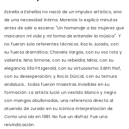
Estrella a Estrellas
no nació de un impulso artístico, sino
de una necesidad íntima. Morente lo explicó minutos
antes de salir a escena: "
Un homenaje a las mujeres que
marcaron mi vida y mi forma de entender la música
". Y
no fueron solo referentes técnicos. Rocío Jurado, con
su fuerza dramática; Chavela Vargas, con su voz rota y
valiente; Nina Simone, con su rebeldía; Mina, con su
elegancia; Ella Fitzgerald, con su virtuosismo; Edith Piaf,
con su desesperación; y Rocío Dúrcal, con su ternura
andaluza… todas fueron maestras invisibles en su
formación. La artista lució un vestido blanco y negro
con mangas abullonadas, una referencia directa al
atuendo de Jurado en su icónica interpretación de
Como una ola
en 1981. No fue un disfraz. Fue una
reivindicación.