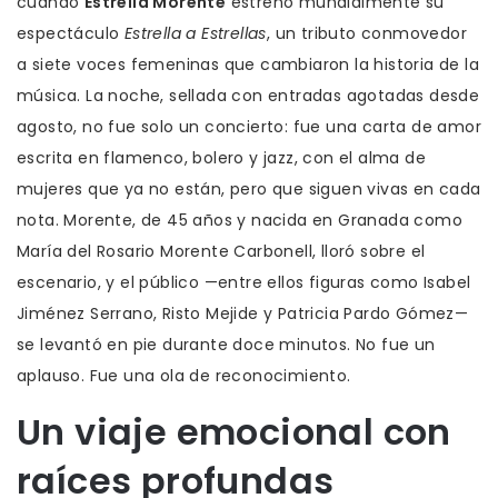
cuando
Estrella Morente
estrenó mundialmente su
espectáculo
Estrella a Estrellas
, un tributo conmovedor
a siete voces femeninas que cambiaron la historia de la
música. La noche, sellada con entradas agotadas desde
agosto, no fue solo un concierto: fue una carta de amor
escrita en flamenco, bolero y jazz, con el alma de
mujeres que ya no están, pero que siguen vivas en cada
nota. Morente, de 45 años y nacida en Granada como
María del Rosario Morente Carbonell, lloró sobre el
escenario, y el público —entre ellos figuras como
Isabel
Jiménez Serrano
,
Risto Mejide
y
Patricia Pardo Gómez
—
se levantó en pie durante doce minutos. No fue un
aplauso. Fue una ola de reconocimiento.
Un viaje emocional con
raíces profundas