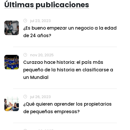
Últimas publicaciones
jul 23, 2023
¿Es bueno empezar un negocio a la edad
de 24 años?
nov 20, 2025
Curazao hace historia: el país más
pequeño de la historia en clasificarse a
un Mundial
jul 26, 2023
¿Qué quieren aprender los propietarios
de pequeñas empresas?