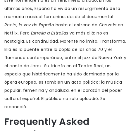
Este homenaje no es un fenómeno aislado. En los
últimos años, España ha vivido un resurgimiento de la
memoria musical femenina: desde el documental
Rocío, la voz de España
hasta el estreno de
Chavela
en
Netflix. Pero
Estrella a Estrellas
va más allá: no es
nostalgia. Es continuidad. Morente no imita. Transforma.
Ella es la puente entre la copla de los años 70 y el
flamenco contemporáneo, entre el jazz de Nueva York y
el cante de Jerez. Su triunfo en el Teatro Real, un
espacio que históricamente ha sido dominado por la
ópera europea, es también un acto político: la música
popular, femenina y andaluza, en el corazón del poder
cultural español. El público no solo aplaudió. Se
reconoció.
Frequently Asked